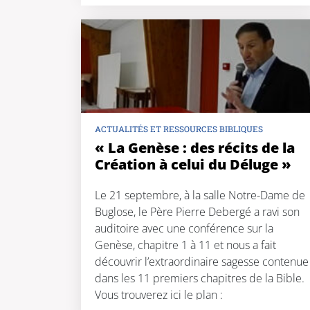
chrétienne : la […]
ACTUALITÉS ET RESSOURCES BIBLIQUES
« La Genèse : des récits de la
Création à celui du Déluge »
Le 21 septembre, à la salle Notre-Dame de
Buglose, le Père Pierre Debergé a ravi son
auditoire avec une conférence sur la
Genèse, chapitre 1 à 11 et nous a fait
découvrir l’extraordinaire sagesse contenue
dans les 11 premiers chapitres de la Bible.
Vous trouverez ici le plan :