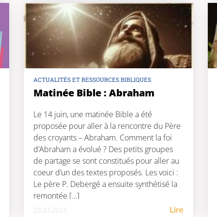
ACTUALITÉS ET RESSOURCES BIBLIQUES
Matinée Bible : Abraham
Le 14 juin, une matinée Bible a été
proposée pour aller à la rencontre du Père
des croyants – Abraham. Comment la foi
d’Abraham a évolué ? Des petits groupes
de partage se sont constitués pour aller au
coeur d’un des textes proposés. Les voici :
Le père P. Debergé a ensuite synthétisé la
remontée […]
23.07.2025
Lire