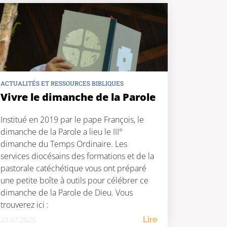
Belle écoute ! Voici la transcription de […]
ACTUALITÉS ET RESSOURCES BIBLIQUES
Vivre le dimanche de la Parole
Institué en 2019 par le pape François, le
dimanche de la Parole a lieu le III°
dimanche du Temps Ordinaire. Les
services diocésains des formations et de la
pastorale catéchétique vous ont préparé
une petite boîte à outils pour célébrer ce
dimanche de la Parole de Dieu. Vous
trouverez ici :
23.07.2025
Lire