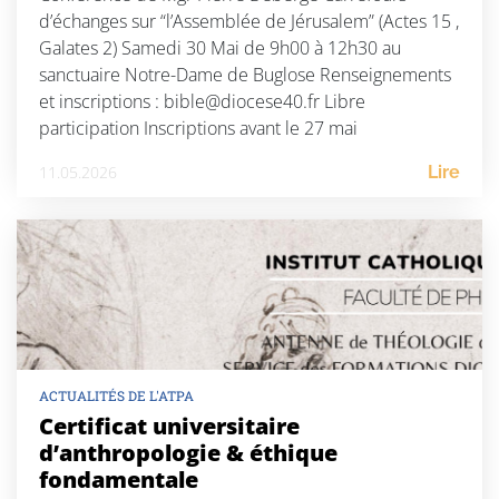
d’échanges sur “l’Assemblée de Jérusalem” (Actes 15 ,
Galates 2) Samedi 30 Mai de 9h00 à 12h30 au
sanctuaire Notre-Dame de Buglose Renseignements
et inscriptions : bible@diocese40.fr Libre
participation Inscriptions avant le 27 mai
11.05.2026
Lire
ACTUALITÉS DE L'ATPA
Certificat universitaire
d’anthropologie & éthique
fondamentale