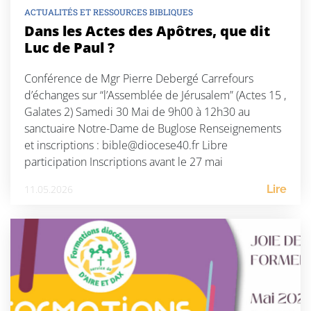
ACTUALITÉS ET RESSOURCES BIBLIQUES
Dans les Actes des Apôtres, que dit
Luc de Paul ?
Conférence de Mgr Pierre Debergé Carrefours
d’échanges sur “l’Assemblée de Jérusalem” (Actes 15 ,
Galates 2) Samedi 30 Mai de 9h00 à 12h30 au
sanctuaire Notre-Dame de Buglose Renseignements
et inscriptions : bible@diocese40.fr Libre
participation Inscriptions avant le 27 mai
11.05.2026
Lire