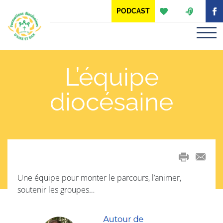
Panneau de gestion des cookies
PODCAST
L’équipe
diocésaine
mail
Une équipe pour monter le parcours, l’animer,
soutenir les groupes…