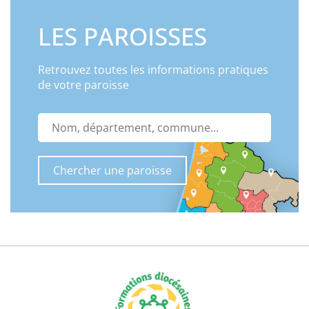
LES PAROISSES
Retrouvez toutes les informations pratiques
de votre paroisse