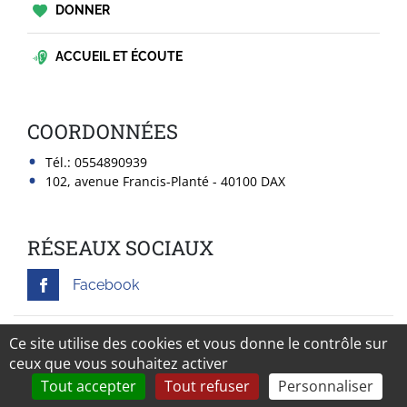
DONNER
ACCUEIL ET ÉCOUTE
COORDONNÉES
Tél.:
0554890939
102, avenue Francis-Planté - 40100 DAX
RÉSEAUX SOCIAUX
Facebook
Mentions légales
Ce site utilise des cookies et vous donne le contrôle sur
ceux que vous souhaitez activer
Tout accepter
Tout refuser
Personnaliser
Rechercher