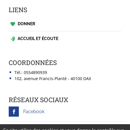
LIENS
DONNER
ACCUEIL ET ÉCOUTE
COORDONNÉES
Tél.:
0554890939
102, avenue Francis-Planté - 40100 DAX
RÉSEAUX SOCIAUX
Facebook
Mentions légales