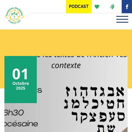
Panneau de gestion des cookies
PODCAST
01
Octobre
2025