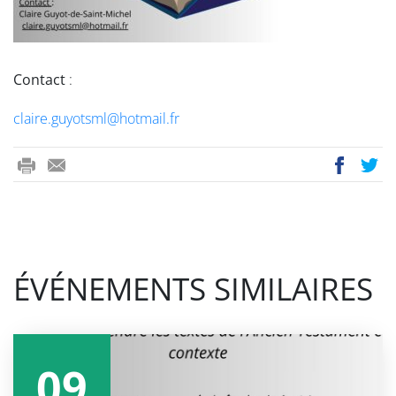
Contact
:
claire.guyotsml@hotmail.fr
mail
ÉVÉNEMENTS SIMILAIRES
09