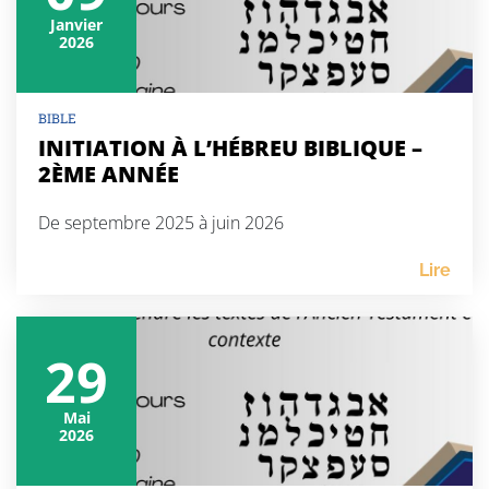
Janvier
2026
BIBLE
INITIATION À L’HÉBREU BIBLIQUE –
2ÈME ANNÉE
De septembre 2025 à juin 2026
Lire
29
Mai
2026