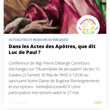
ACTUALITÉS ET RESSOURCES BIBLIQUES
Dans les Actes des Apôtres, que dit
Luc de Paul ?
Conférence de Mgr Pierre Debergé Carrefours
d’échanges sur “l’Assemblée de Jérusalem” (Actes 15 ,
Galates 2) Samedi 30 Mai de 9h00 à 12h30 au
sanctuaire Notre-Dame de Buglose Renseignements
et inscriptions : bible@diocese40.fr Libre
participation Inscriptions avant le 27 mai
11.05.2026
Lire