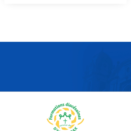
personne désireuse d’accomplir […]