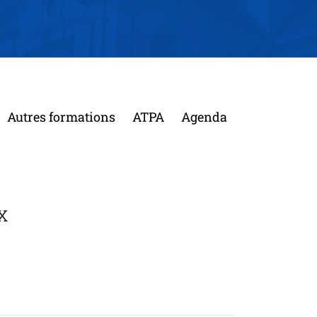
Autres formations
ATPA
Agenda
X