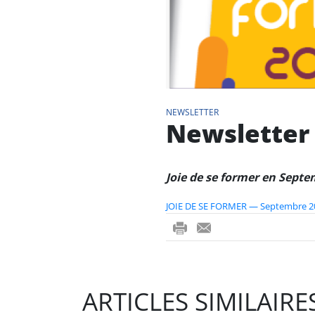
NEWSLETTER
Newsletter
Joie de se former en Septe
JOIE DE SE FORMER — Septembre 20
ri
-
nt
m
ail
ARTICLES SIMILAIRE