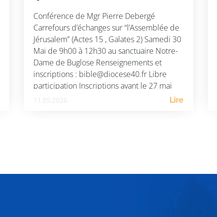
Conférence de Mgr Pierre Debergé
Carrefours d’échanges sur “l’Assemblée de
Jérusalem” (Actes 15 , Galates 2) Samedi 30
Mai de 9h00 à 12h30 au sanctuaire Notre-
Dame de Buglose Renseignements et
inscriptions : bible@diocese40.fr Libre
participation Inscriptions avant le 27 mai
11.05.2026
Lire