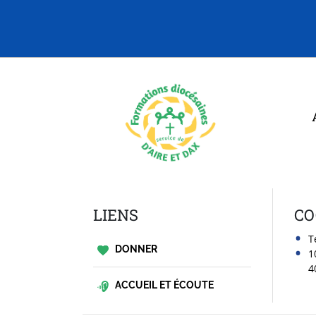
LIENS
CO
T
DONNER
1
4
ACCUEIL ET ÉCOUTE